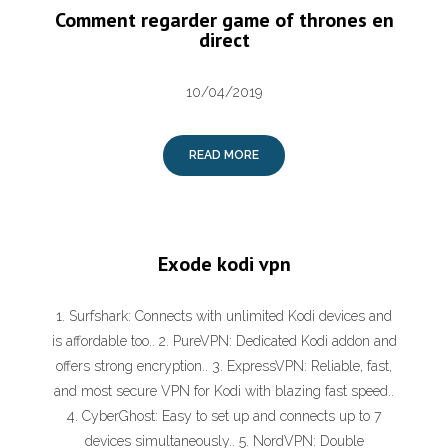
Comment regarder game of thrones en
direct
10/04/2019
READ MORE
Exode kodi vpn
1. Surfshark: Connects with unlimited Kodi devices and
is affordable too.. 2. PureVPN: Dedicated Kodi addon and
offers strong encryption.. 3. ExpressVPN: Reliable, fast,
and most secure VPN for Kodi with blazing fast speed..
4. CyberGhost: Easy to set up and connects up to 7
devices simultaneously.. 5. NordVPN: Double