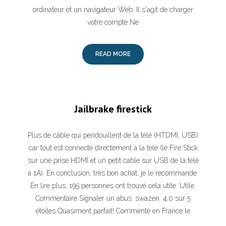
ordinateur et un navigateur Web. Il s'agit de charger
votre compte Ne
READ MORE
Jailbrake firestick
Plus de câble qui pendouillent de la télé (HTDMI, USB)
car tout est connecté directement à la télé (le Fire Stick
sur une prise HDMI et un petit cable sur USB de la télé
à 1A). En conclusion, très bon achat, je le recommande.
En lire plus. 195 personnes ont trouvé cela utile. Utile.
Commentaire Signaler un abus. swazen. 4,0 sur 5
étoiles Quasiment parfait! Commenté en France le