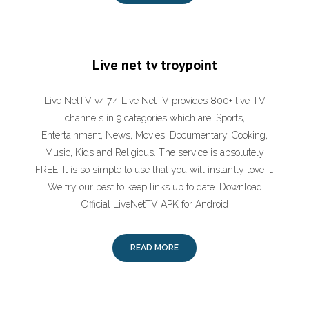
Live net tv troypoint
Live NetTV v4.7.4 Live NetTV provides 800+ live TV
channels in 9 categories which are: Sports,
Entertainment, News, Movies, Documentary, Cooking,
Music, Kids and Religious. The service is absolutely
FREE. It is so simple to use that you will instantly love it.
We try our best to keep links up to date. Download
Official LiveNetTV APK for Android
READ MORE