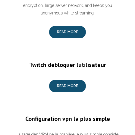
encryption, large server network, and keeps you
anonymous while streaming.
READ MORE
Twitch débloquer lutilisateur
READ MORE
Configuration vpn la plus simple
L’usage des VPN de la manière la plus simple consiste