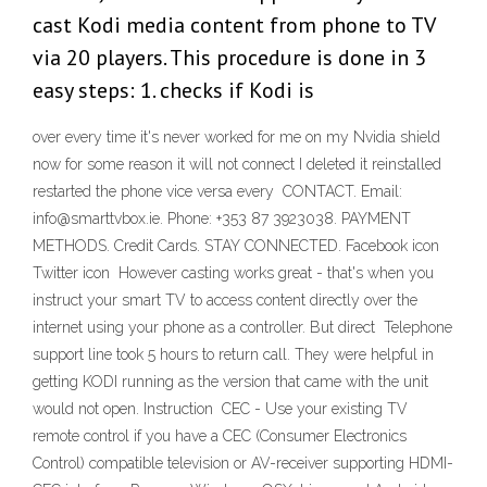
cast Kodi media content from phone to TV
via 20 players. This procedure is done in 3
easy steps: 1. checks if Kodi is
over every time it's never worked for me on my Nvidia shield
now for some reason it will not connect I deleted it reinstalled
restarted the phone vice versa every CONTACT. Email:
info@smarttvbox.ie. Phone: +353 87 3923038. PAYMENT
METHODS. Credit Cards. STAY CONNECTED. Facebook icon
Twitter icon However casting works great - that's when you
instruct your smart TV to access content directly over the
internet using your phone as a controller. But direct Telephone
support line took 5 hours to return call. They were helpful in
getting KODI running as the version that came with the unit
would not open. Instruction CEC - Use your existing TV
remote control if you have a CEC (Consumer Electronics
Control) compatible television or AV-receiver supporting HDMI-