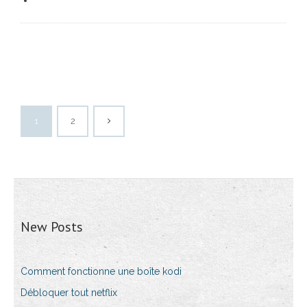
1
2
New Posts
Comment fonctionne une boîte kodi
Débloquer tout netflix