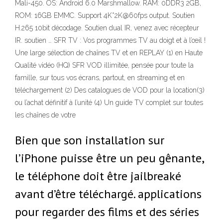
Mali-450. OS: Android 6.0 Marshmallow. RAM: 0DDR3 2GB,
ROM: 16GB EMMC. Support 4K*2K@60fps output. Soutien
H.265 10bit décodage. Soutien dual IR, venez avec récepteur
IR. soutien … SFR TV : Vos programmes TV au doigt et à l’œil !
Une large sélection de chaînes TV et en REPLAY (1) en Haute
Qualité vidéo (HQ) SFR VOD illimitée, pensée pour toute la
famille, sur tous vos écrans, partout, en streaming et en
téléchargement (2) Des catalogues de VOD pour la location(3)
ou l’achat définitif à l’unité (4) Un guide TV complet sur toutes
les chaînes de votre
Bien que son installation sur
l’iPhone puisse être un peu gênante,
le téléphone doit être jailbreaké
avant d’être téléchargé. applications
pour regarder des films et des séries