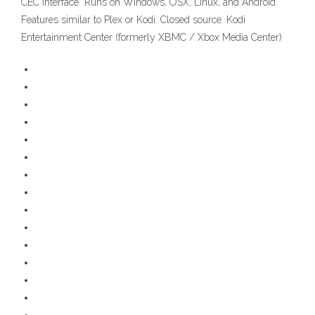
CEC interface Runs on Windows, OSX, Linux, and Android.
Features similar to Plex or Kodi. Closed source. Kodi
Entertainment Center (formerly XBMC / Xbox Media Center)