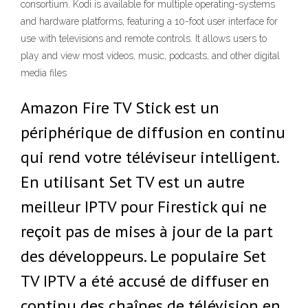
consortium. Kodi is available for multiple operating-systems
and hardware platforms, featuring a 10-foot user interface for
use with televisions and remote controls. It allows users to
play and view most videos, music, podcasts, and other digital
media files
Amazon Fire TV Stick est un
périphérique de diffusion en continu
qui rend votre téléviseur intelligent.
En utilisant Set TV est un autre
meilleur IPTV pour Firestick qui ne
reçoit pas de mises à jour de la part
des développeurs. Le populaire Set
TV IPTV a été accusé de diffuser en
continu des chaînes de télévision en