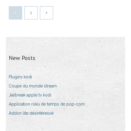
1
2
New Posts
Plugins kodi
Coupe du monde stream
Jailbreak apple tv kodi
Application roku de temps de pop-corn
Addon lite désintéressé