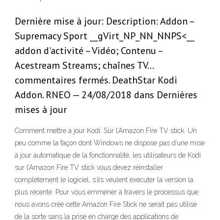
Dernière mise à jour: Description: Addon –
Supremacy Sport __gVirt_NP_NN_NNPS<__
addon d'activité – Vidéo; Contenu –
Acestream Streams; chaînes TV…
commentaires fermés. DeathStar Kodi
Addon. RNEO — 24/08/2018 dans Dernières
mises à jour
Comment mettre à jour Kodi: Sur l’Amazon Fire TV stick. Un
peu comme la façon dont Windows ne dispose pas d’une mise
à jour automatique de la fonctionnalité, les utilisateurs de Kodi
sur l’Amazon Fire TV stick vous devez réinstaller
complètement le logiciel, s’ils veulent exécuter la version la
plus récente. Pour vous emmener à travers le processus que
nous avons créé cette Amazon Fire Stick ne serait pas utilisé
de la sorte sans la prise en charge des applications de