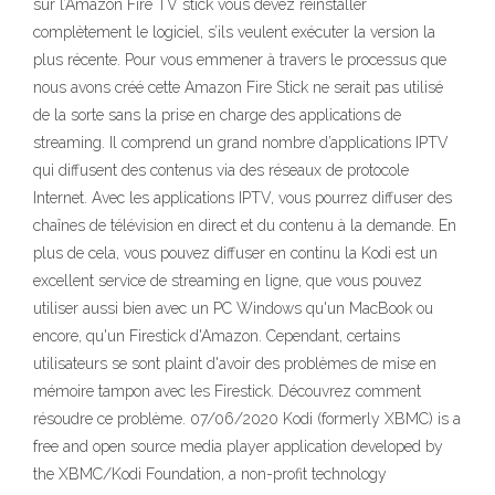
sur l’Amazon Fire TV stick vous devez réinstaller
complètement le logiciel, s’ils veulent exécuter la version la
plus récente. Pour vous emmener à travers le processus que
nous avons créé cette Amazon Fire Stick ne serait pas utilisé
de la sorte sans la prise en charge des applications de
streaming. Il comprend un grand nombre d’applications IPTV
qui diffusent des contenus via des réseaux de protocole
Internet. Avec les applications IPTV, vous pourrez diffuser des
chaînes de télévision en direct et du contenu à la demande. En
plus de cela, vous pouvez diffuser en continu la Kodi est un
excellent service de streaming en ligne, que vous pouvez
utiliser aussi bien avec un PC Windows qu'un MacBook ou
encore, qu'un Firestick d'Amazon. Cependant, certains
utilisateurs se sont plaint d'avoir des problèmes de mise en
mémoire tampon avec les Firestick. Découvrez comment
résoudre ce problème. 07/06/2020 Kodi (formerly XBMC) is a
free and open source media player application developed by
the XBMC/Kodi Foundation, a non-profit technology