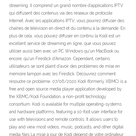
streaming. Il comprend un grand nombre d’applications IPTV
qui diffusent des contenus via des réseaux de protocole
Internet. Avec les applications IPTV, vous pourrez diffuser des
chaînes de télévision en direct et du contenu à la demande. En
plus de cela, vous pouvez diffuser en continu la Kodi est un
excellent service de streaming en ligne, que vous pouvez
utiliser aussi bien avec un PC Windows qu'un MacBook ou
encore, qu'un Firestick d'Amazon. Cependant, certains
utilisateurs se sont plaint d'avoir des problèmes de mise en
mémoire tampon avec les Firestick. Découvrez comment
résoudre ce problème. 07/06/2020 Kodi (formerly XBMC) is a
free and open source media player application developed by
the XBMC/Kodi Foundation, a non-profit technology
consortium. Kodi is available for multiple operating-systems
and hardware platforms, featuring a 10-foot user interface for
use with televisions and remote controls. It allows users to
play and view most videos, music, podcasts, and other digital
media files La mise à jour de Kodi dépend de votre ordinateur