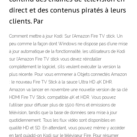
direct et des contenus piratés à leurs
clients. Par
Comment mettre à jour Kodi: Sur l’Amazon Fire TV stick. Un
peu comme la façon dont Windows ne dispose pas d’une mise
à jour automatique de la fonctionnalité, les utilisateurs de Kodi
sur l’Amazon Fire TV stick vous devez réinstaller
complètement le logiciel, s’ils veulent exécuter la version la
plus récente. Pour vous emmener à Objets connectés Amazon
: le nouveau Fire TV Stick à la sauce Ultra HD 4K DHR.
Amazon va lancer en novembre une nouvelle version de sa clé
HDMI Fire TV Stick, compatible 4K et HDR. Vous pouvez
l’utiliser pour diffuser plus de 1500 films et émissions de
télévision, tandis que la base de données sera mise à jour
quotidiennement. Tous les flux vidéo sont disponibles en
qualité HD et SD. En attendant, vous pouvez même y accéder
en tant qu’add-on Kodi sur le téléviseur Fire. Pour résumer